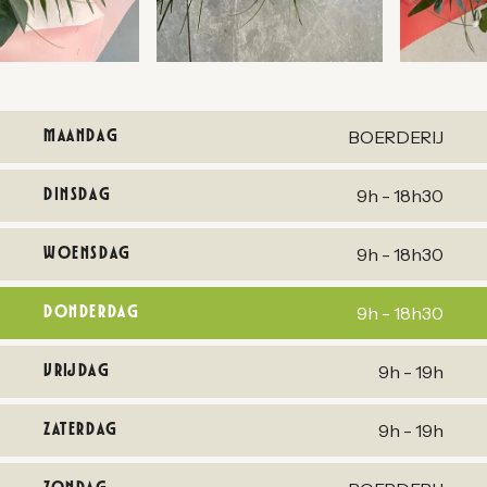
MAANDAG
BOERDERIJ
DINSDAG
9h - 18h30
WOENSDAG
9h - 18h30
DONDERDAG
9h - 18h30
VRIJDAG
9h - 19h
ZATERDAG
9h - 19h