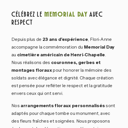
Memorial Day
Célébrez le
avec
respect
Depuis plus de
23 ans d’expérience
, Flori‑Anne
accompagne la commémoration du
Memorial Day
au
cimetière américain de Henri‑Chapelle
.
Nous réalisons des
couronnes, gerbes et
montages floraux
pour honorer la mémoire des
soldats avec élégance et dignité. Chaque création
est pensée pour refléter le respect et la gratitude
envers ceux qui ont servi.
Nos
arrangements floraux personnalisés
sont
adaptés pour chaque tombe ou monument, avec
des fleurs fraîches et soignées. Nous proposons