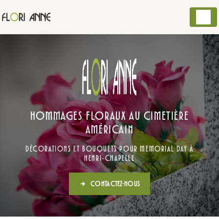
Panneau de gestion des cookies
Hommages floraux au cimetière
américain
Décorations et bouquets pour Memorial Day à
Henri‑Chapelle
Contactez-nous